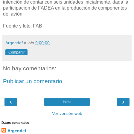
intención de contar con seis unidades inicialmente, dada la
participación de FADEA en la producción de componentes
del avión.
Fuente y foto: FAB
Argendef
a la/s
9:00:00
Compartir
No hay comentarios:
Publicar un comentario
‹
›
Inicio
Ver versión web
Datos personales
Argendef