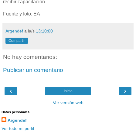
recibir capacitación.
Fuente y foto: EA
Argendef
a la/s
13:10:00
Compartir
No hay comentarios:
Publicar un comentario
‹
›
Inicio
Ver versión web
Datos personales
Argendef
Ver todo mi perfil